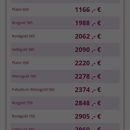
1166 ,- €
Platin 600
1988 ,- €
Rotgold 585
2062 ,- €
Roségold 585
2090 ,- €
Gelbgold 585
2220 ,- €
Platin 950
2278 ,- €
Weissgold 585
2374 ,- €
Palladium-Weissgold 585
2848 ,- €
Rotgold 750
2905 ,- €
Roségold 750
2960 ,- €
Gelbgold 750