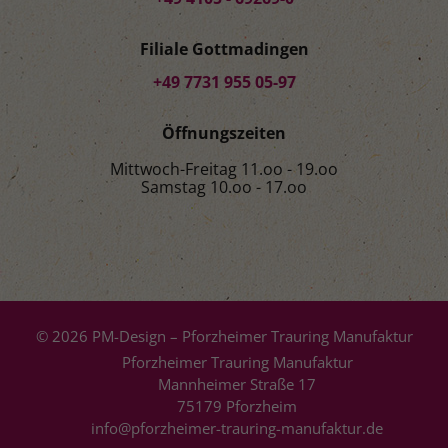
Filiale Gottmadingen
+49 7731 955 05-97
Öffnungszeiten
Mittwoch-Freitag 11.oo - 19.oo
Samstag 10.oo - 17.oo
© 2026 PM-Design – Pforzheimer Trauring Manufaktur
Pforzheimer Trauring Manufaktur
Mannheimer Straße 17
75179 Pforzheim
info@pforzheimer-trauring-manufaktur.de