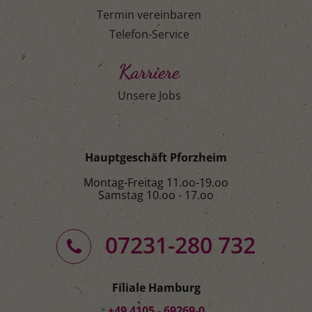
Termin vereinbaren
Telefon-Service
Karriere
Unsere Jobs
Hauptgeschäft Pforzheim
Montag-Freitag 11.oo-19.oo
Samstag 10.oo - 17.oo
07231-280 732
Filiale Hamburg
+49 4105 - 69269-0