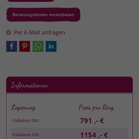
Beratungstermin vereinbaren
Per E-Mail anfragen
Informationen
Legierung
Preis pro Ring
791 ,- €
Palladium 500
1154 ,- €
Palladium 950