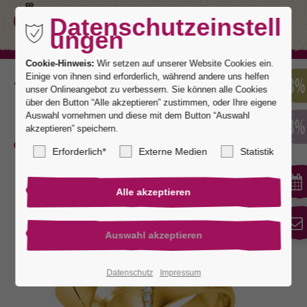
Datenschutzeinstell
ungen
Cookie-Hinweis:
Wir setzen auf unserer Website Cookies ein.
Einige von ihnen sind erforderlich, während andere uns helfen
Zurück
unser Onlineangebot zu verbessern. Sie können alle Cookies
über den Button “Alle akzeptieren” zustimmen, oder Ihre eigene
Auswahl vornehmen und diese mit dem Button “Auswahl
akzeptieren” speichern.
San Diego 4
Erforderlich*
Externe Medien
Statistik
Datenschutz
Impressum