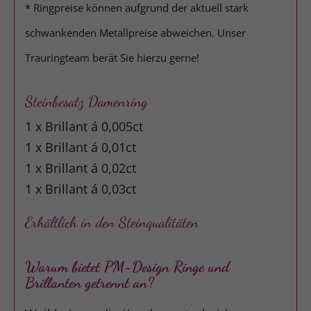
* Ringpreise können aufgrund der aktuell stark
schwankenden Metallpreise abweichen. Unser
Trauringteam berät Sie hierzu gerne!
Steinbesatz Damenring
1 x Brillant á 0,005ct
1 x Brillant á 0,01ct
1 x Brillant á 0,02ct
1 x Brillant á 0,03ct
Erhältlich in den Steinqualitäten
Warum bietet PM-Design Ringe und
Brillanten getrennt an?