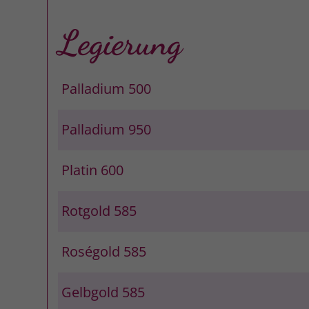
Legierung
Palladium 500
Palladium 950
Platin 600
Rotgold 585
Roségold 585
Gelbgold 585