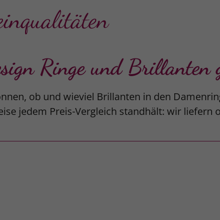
einqualitäten
gn Ringe und Brillanten g
nnen, ob und wieviel Brillanten in den Damenrin
ise jedem Preis-Vergleich standhält: wir liefern