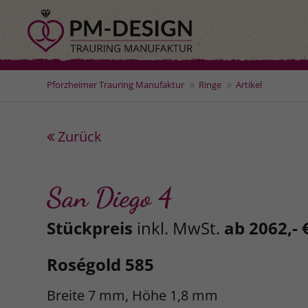
Pforzheimer Trauring Manufaktur
Ringe
Artikel
Zurück
San Diego 4
Stückpreis
inkl. MwSt.
ab 2062,- 
Roségold 585
Breite 7 mm, Höhe 1,8 mm