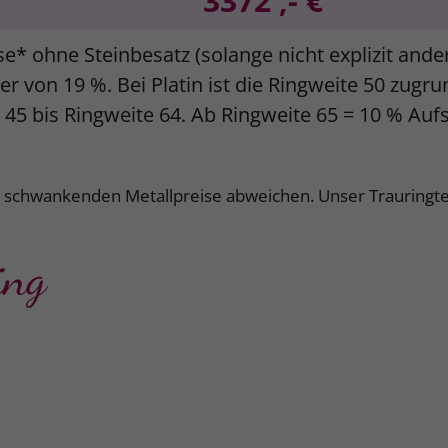
3372 ,- €
se* ohne Steinbesatz (solange nicht explizit and
r von 19 %. Bei Platin ist die Ringweite 50 zugr
e 45 bis Ringweite 64. Ab Ringweite 65 = 10 % Auf
k schwankenden Metallpreise abweichen. Unser Trauringte
ing