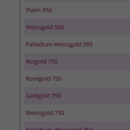
Platin 950
Weissgold 585
Palladium-Weissgold 585
Rotgold 750
Roségold 750
Gelbgold 750
Weissgold 750
Palladium-Weissgold 750