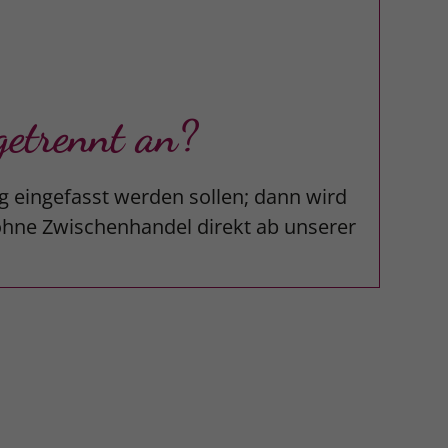
etrennt an?
g eingefasst werden sollen; dann wird
 ohne Zwischenhandel direkt ab unserer