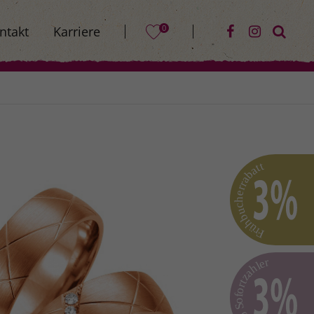
0
ntakt
Karriere