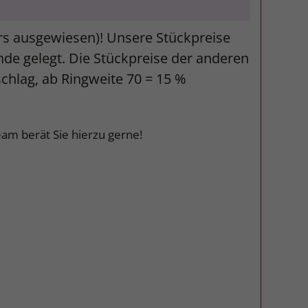
ers ausgewiesen)! Unsere Stückpreise
unde gelegt. Die Stückpreise der anderen
schlag, ab Ringweite 70 = 15 %
am berät Sie hierzu gerne!