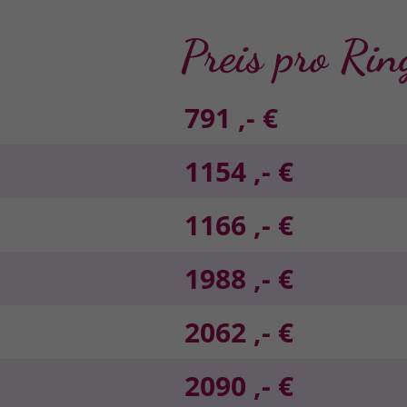
Preis pro Rin
791 ,- €
1154 ,- €
1166 ,- €
1988 ,- €
2062 ,- €
2090 ,- €