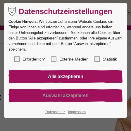
Datenschutzeinstellungen
Ringe
Service
Manufaktur
Ko
Cookie-Hinweis:
Wir setzen auf unserer Website Cookies ein.
Einige von ihnen sind erforderlich, während andere uns helfen
unser Onlineangebot zu verbessern. Sie können alle Cookies über
den Button “Alle akzeptieren” zustimmen, oder Ihre eigene Auswahl
vornehmen und diese mit dem Button “Auswahl akzeptieren”
speichern.
Erforderlich*
Externe Medien
Statistik
€
Datenschutz
Impressum