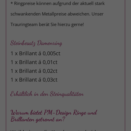
* Ringpreise können aufgrund der aktuell stark
schwankenden Metallpreise abweichen. Unser
Trauringteam berät Sie hierzu gerne!
Steinbesatz Damenring
1 x Brillant á 0,005ct
1 x Brillant á 0,01ct
1 x Brillant á 0,02ct
1 x Brillant á 0,03ct
Erhältlich in den Steinqualitäten
Warum bietet PM-Design Ringe und
Brillanten getrennt an?