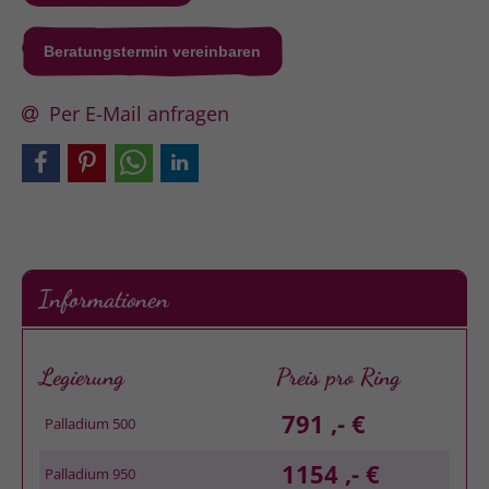
Beratungstermin vereinbaren
Per E-Mail anfragen
Informationen
Legierung
Preis pro Ring
791 ,- €
Palladium 500
1154 ,- €
Palladium 950