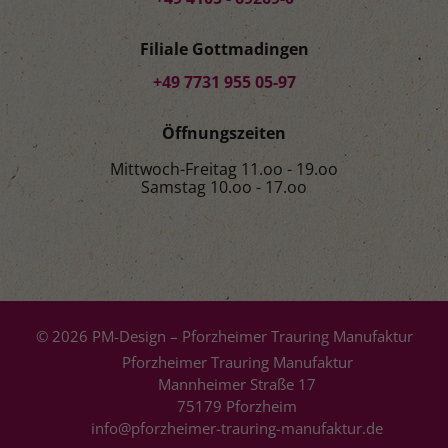
Filiale Gottmadingen
+49 7731 955 05-97
Öffnungszeiten
Mittwoch-Freitag 11.oo - 19.oo
Samstag 10.oo - 17.oo
© 2026 PM-Design – Pforzheimer Trauring Manufaktur
Pforzheimer Trauring Manufaktur
Mannheimer Straße 17
75179 Pforzheim
info@pforzheimer-trauring-manufaktur.de