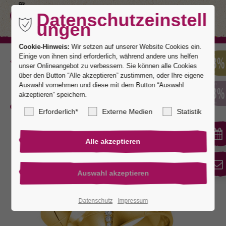
Datenschutzeinstell
ungen
Cookie-Hinweis:
Wir setzen auf unserer Website Cookies ein.
Einige von ihnen sind erforderlich, während andere uns helfen
Zurück
unser Onlineangebot zu verbessern. Sie können alle Cookies
über den Button “Alle akzeptieren” zustimmen, oder Ihre eigene
Auswahl vornehmen und diese mit dem Button “Auswahl
akzeptieren” speichern.
San Diego 4
Erforderlich*
Externe Medien
Statistik
Datenschutz
Impressum