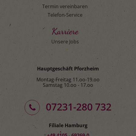
Termin vereinbaren
Telefon-Service
Karriere
Unsere Jobs
Hauptgeschäft Pforzheim
Montag-Freitag 11.oo-19.oo
Samstag 10.oo - 17.oo
07231-280 732
Filiale Hamburg
+49 4105 - 69269-0