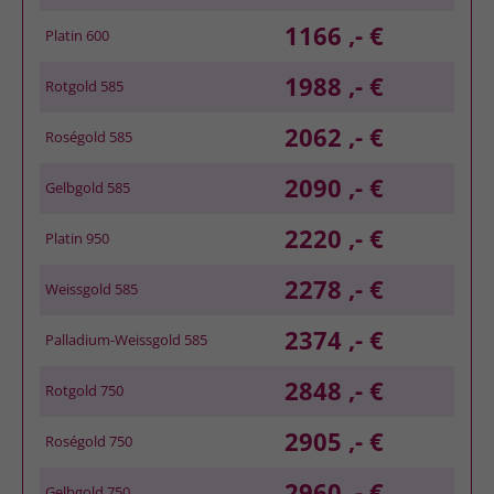
1166 ,- €
Platin 600
1988 ,- €
Rotgold 585
2062 ,- €
Roségold 585
2090 ,- €
Gelbgold 585
2220 ,- €
Platin 950
2278 ,- €
Weissgold 585
2374 ,- €
Palladium-Weissgold 585
2848 ,- €
Rotgold 750
2905 ,- €
Roségold 750
2960 ,- €
Gelbgold 750