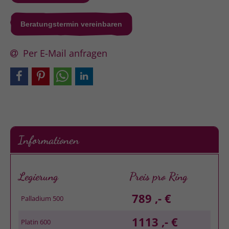
Beratungstermin vereinbaren
Per E-Mail anfragen
Informationen
Legierung
Preis pro Ring
789 ,- €
Palladium 500
1113 ,- €
Platin 600