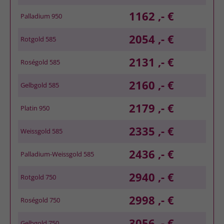
1162 ,- €
Palladium 950
2054 ,- €
Rotgold 585
2131 ,- €
Roségold 585
2160 ,- €
Gelbgold 585
2179 ,- €
Platin 950
2335 ,- €
Weissgold 585
2436 ,- €
Palladium-Weissgold 585
2940 ,- €
Rotgold 750
2998 ,- €
Roségold 750
3056 ,- €
Gelbgold 750