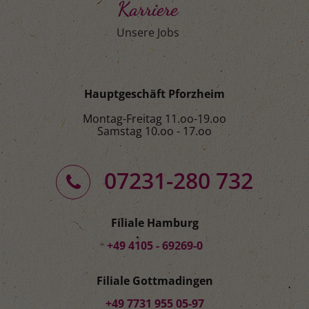
Karriere
Unsere Jobs
Hauptgeschäft Pforzheim
Montag-Freitag 11.oo-19.oo
Samstag 10.oo - 17.oo
07231-280 732
Filiale Hamburg
+49 4105 - 69269-0
Filiale Gottmadingen
+49 7731 955 05-97