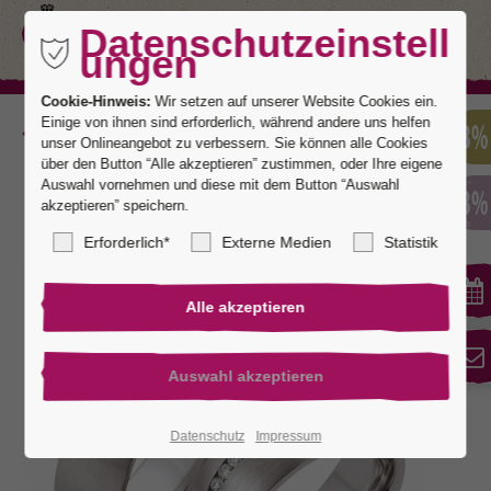
Datenschutzeinstell
ungen
Cookie-Hinweis:
Wir setzen auf unserer Website Cookies ein.
Einige von ihnen sind erforderlich, während andere uns helfen
Zurück
unser Onlineangebot zu verbessern. Sie können alle Cookies
über den Button “Alle akzeptieren” zustimmen, oder Ihre eigene
Auswahl vornehmen und diese mit dem Button “Auswahl
akzeptieren” speichern.
Toronto 7
Erforderlich*
Externe Medien
Statistik
Datenschutz
Impressum