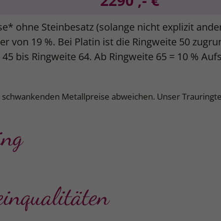
2290 ,- €
se* ohne Steinbesatz (solange nicht explizit and
r von 19 %. Bei Platin ist die Ringweite 50 zugr
e 45 bis Ringweite 64. Ab Ringweite 65 = 10 % Auf
k schwankenden Metallpreise abweichen. Unser Trauringte
ing
einqualitäten