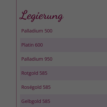
Legierung
Palladium 500
Platin 600
Palladium 950
Rotgold 585
Roségold 585
Gelbgold 585