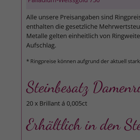
Alle unsere Preisangaben sind Ringprei
enthalten die gesetzliche Mehrwertsteue
Metalle gelten einheitlich von Ringweit
Aufschlag.
* Ringpreise können aufgrund der aktuell star
Steinbesatz Damenr
20 x Brillant á 0,005ct
Erhältlich in den St