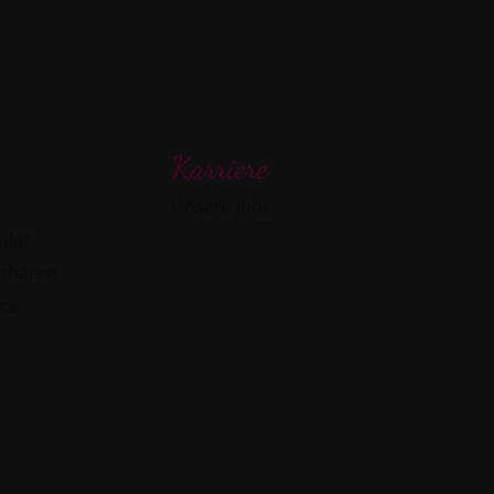
Karriere
Unsere Jobs
ular
inbaren
ice