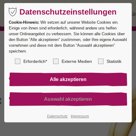
Datenschutzeinstellungen
Ringe
Service
Manufaktur
Ko
Cookie-Hinweis:
Wir setzen auf unserer Website Cookies ein.
Einige von ihnen sind erforderlich, während andere uns helfen
unser Onlineangebot zu verbessern. Sie können alle Cookies über
den Button “Alle akzeptieren” zustimmen, oder Ihre eigene Auswahl
vornehmen und diese mit dem Button “Auswahl akzeptieren”
speichern.
Erforderlich*
Externe Medien
Statistik
€
Datenschutz
Impressum