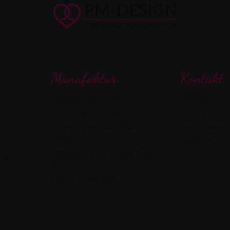
Manufaktur
Kontakt
Firmenphilosophie
Standorte
Echte Handwerkskunst
Kontaktform
n
Beratung auf Manufaktur-
Termin vere
Niveau
Telefon-Serv
Individuelle Fertigung nach
and
Wunsch
Kleine Ringkunde
n