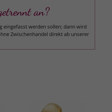
etrennt an?
g eingefasst werden sollen; dann wird
 ohne Zwischenhandel direkt ab unserer