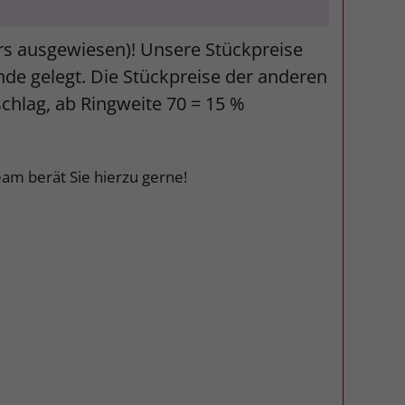
ers ausgewiesen)! Unsere Stückpreise
unde gelegt. Die Stückpreise der anderen
schlag, ab Ringweite 70 = 15 %
am berät Sie hierzu gerne!