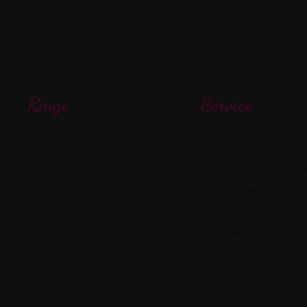
Ringe
Service
Unsere Ringe
Unser Service
Antrags- und Verlobungsringe
Ringweite ermitteln
Klassische Ringe
Individuelle Gravure
Brillant-Ringe
Trauring verloren?
Mokume Gane Ringe
Lieferzeiten & Vers
Trauringe Selbermachen
Zertifikat
Zahlungsoptionen
Partnerunternehme
Hochzeitsmessen