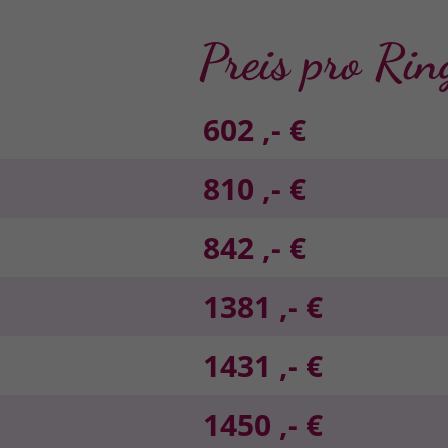
Preis pro Rin
602 ,- €
810 ,- €
842 ,- €
1381 ,- €
1431 ,- €
1450 ,- €