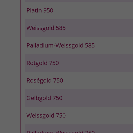
Platin 950
Weissgold 585
Palladium-Weissgold 585
Rotgold 750
Roségold 750
Gelbgold 750
Weissgold 750
Palladium-Weissgold 750