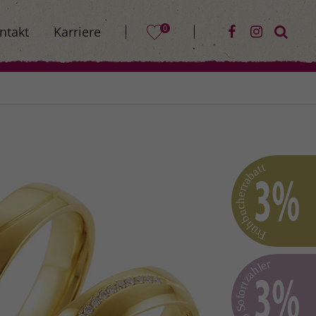
0
ntakt
Karriere