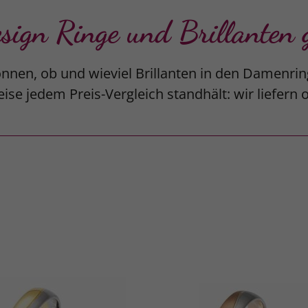
gn Ringe und Brillanten g
nnen, ob und wieviel Brillanten in den Damenrin
ise jedem Preis-Vergleich standhält: wir liefern