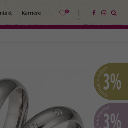
0
ntakt
Karriere