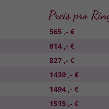
Preis pro Rin
565 ,- €
814 ,- €
827 ,- €
1439 ,- €
1494 ,- €
1515 ,- €