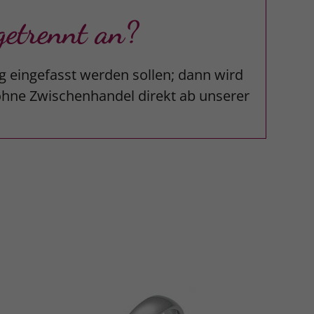
etrennt an?
g eingefasst werden sollen; dann wird
 ohne Zwischenhandel direkt ab unserer