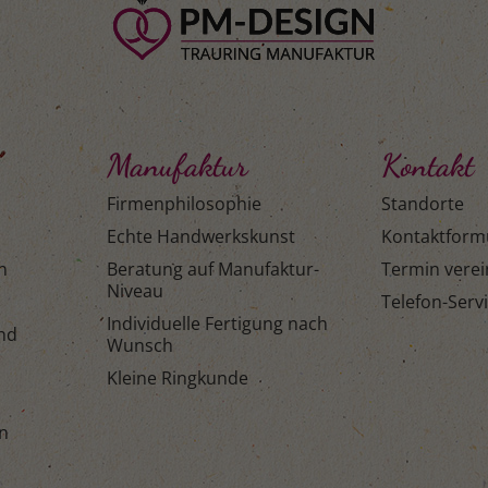
Manufaktur
Kontakt
Firmenphilosophie
Standorte
Echte Handwerkskunst
Kontaktform
n
Beratung auf Manufaktur-
Termin vere
Niveau
Telefon-Serv
Individuelle Fertigung nach
and
Wunsch
Kleine Ringkunde
n