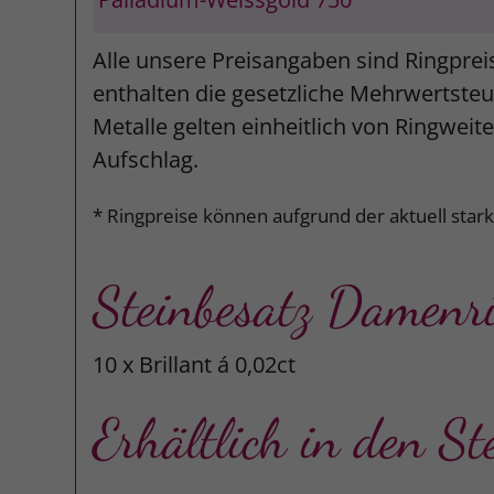
Alle unsere Preisangaben sind Ringprei
enthalten die gesetzliche Mehrwertsteue
Metalle gelten einheitlich von Ringweit
Aufschlag.
* Ringpreise können aufgrund der aktuell star
Steinbesatz Damenr
10 x Brillant á 0,02ct
Erhältlich in den St