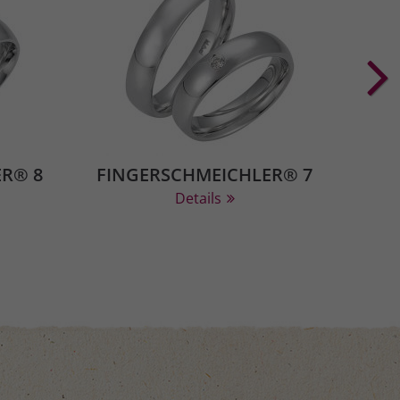
R® 8
FINGERSCHMEICHLER® 7
FIN
Details