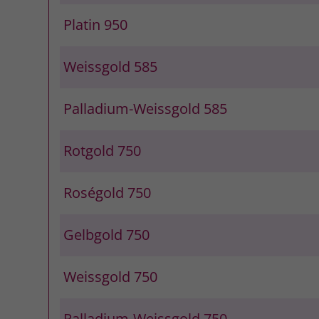
Platin 950
Weissgold 585
Palladium-Weissgold 585
Rotgold 750
Roségold 750
Gelbgold 750
Weissgold 750
Palladium-Weissgold 750