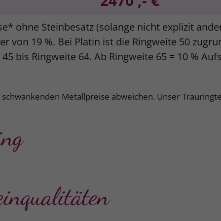
2470 ,- €
se* ohne Steinbesatz (solange nicht explizit and
r von 19 %. Bei Platin ist die Ringweite 50 zugr
e 45 bis Ringweite 64. Ab Ringweite 65 = 10 % Auf
k schwankenden Metallpreise abweichen. Unser Trauringte
ing
einqualitäten