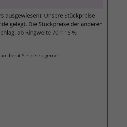
ers ausgewiesen)! Unsere Stückpreise
unde gelegt. Die Stückpreise der anderen
schlag, ab Ringweite 70 = 15 %
am berät Sie hierzu gerne!