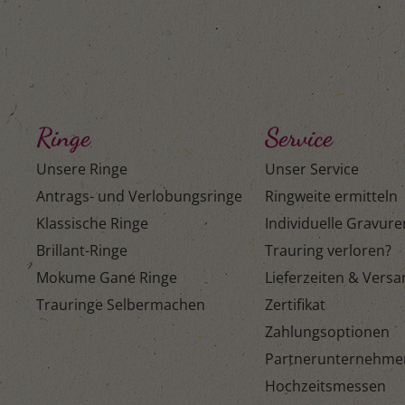
Ringe
Service
Unsere Ringe
Unser Service
Antrags- und Verlobungsringe
Ringweite ermitteln
Klassische Ringe
Individuelle Gravure
Brillant-Ringe
Trauring verloren?
Mokume Gane Ringe
Lieferzeiten & Vers
Trauringe Selbermachen
Zertifikat
Zahlungsoptionen
Partnerunternehme
Hochzeitsmessen