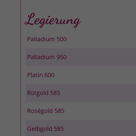
Legierung
Palladium 500
Palladium 950
Platin 600
Rotgold 585
Roségold 585
Gelbgold 585