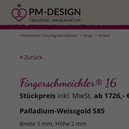
Pforzheimer Trauring Manufaktur
Ringe
Artikel
Zurück
Fingerschmeichler® 16
Stückpreis
inkl. MwSt.
ab 1726,- 
Palladium-Weissgold 585
Breite 5 mm, Höhe 2 mm