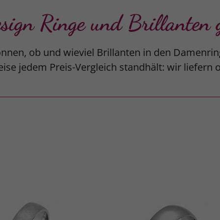
gn Ringe und Brillanten g
nnen, ob und wieviel Brillanten in den Damenrin
ise jedem Preis-Vergleich standhält: wir liefern