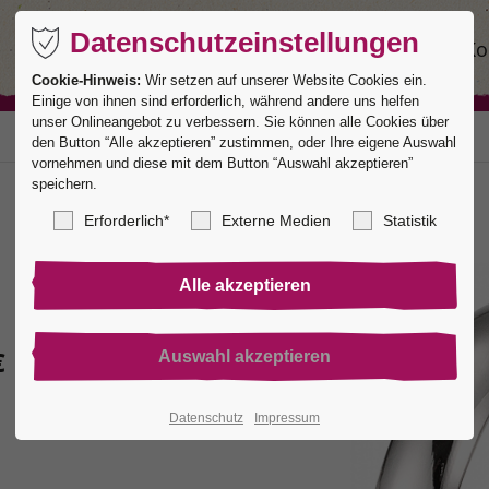
Datenschutzeinstellungen
Ringe
Service
Manufaktur
Ko
Cookie-Hinweis:
Wir setzen auf unserer Website Cookies ein.
Einige von ihnen sind erforderlich, während andere uns helfen
unser Onlineangebot zu verbessern. Sie können alle Cookies über
den Button “Alle akzeptieren” zustimmen, oder Ihre eigene Auswahl
vornehmen und diese mit dem Button “Auswahl akzeptieren”
speichern.
Erforderlich*
Externe Medien
Statistik
€
Datenschutz
Impressum