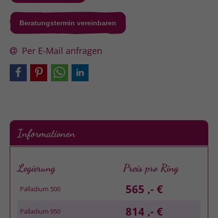
Beratungstermin vereinbaren
Per E-Mail anfragen
Informationen
Legierung
Preis pro Ring
565 ,- €
Palladium 500
814 ,- €
Palladium 950