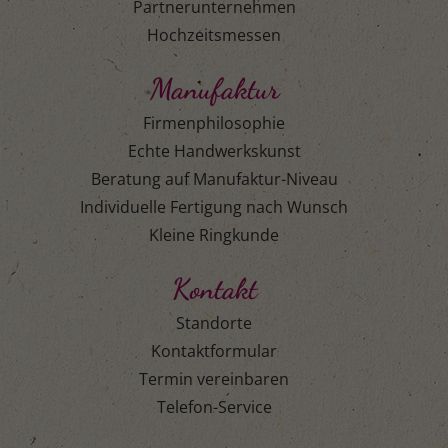
Partnerunternehmen
Hochzeitsmessen
Manufaktur
Firmenphilosophie
Echte Handwerkskunst
Beratung auf Manufaktur-Niveau
Individuelle Fertigung nach Wunsch
Kleine Ringkunde
Kontakt
Standorte
Kontaktformular
Termin vereinbaren
Telefon-Service