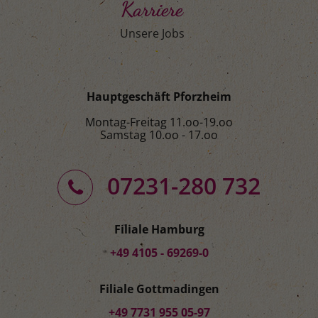
Karriere
Unsere Jobs
Hauptgeschäft Pforzheim
Montag-Freitag 11.oo-19.oo
Samstag 10.oo - 17.oo
07231-280 732
Filiale Hamburg
+49 4105 - 69269-0
Filiale Gottmadingen
+49 7731 955 05-97