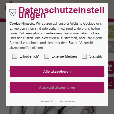
Datenschutzeinstell
ungen
Cookie-Hinweis:
Wir setzen auf unserer Website Cookies ein.
Einige von ihnen sind erforderlich, während andere uns helfen
Zurück
unser Onlineangebot zu verbessern. Sie können alle Cookies
über den Button “Alle akzeptieren” zustimmen, oder Ihre eigene
Auswahl vornehmen und diese mit dem Button “Auswahl
akzeptieren” speichern.
Fingerschmeichler® 16
Erforderlich*
Externe Medien
Statistik
Datenschutz
Impressum