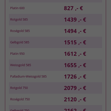
827 ,- €
Platin 600
1439 ,- €
Rotgold 585
1494 ,- €
Roségold 585
1515 ,- €
Gelbgold 585
1612 ,- €
Platin 950
1655 ,- €
Weissgold 585
1726 ,- €
Palladium-Weissgold 585
2079 ,- €
Rotgold 750
2120 ,- €
Roségold 750
2162 ,- €
Gelbgold 750