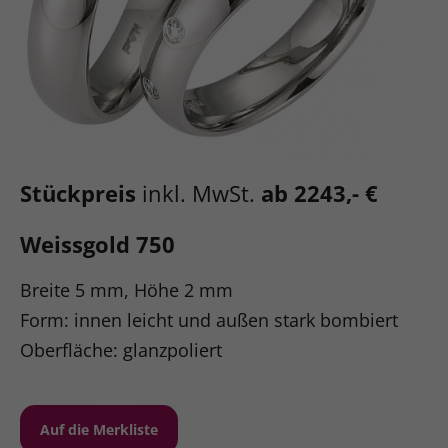
Stückpreis
inkl. MwSt.
ab 2243,- €
Weissgold 750
Breite 5 mm, Höhe 2 mm
Form: innen leicht und außen stark bombiert
Oberfläche: glanzpoliert