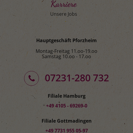
Karriere
Unsere Jobs
Hauptgeschäft Pforzheim
Montag-Freitag 11.oo-19.oo
Samstag 10.oo - 17.oo
07231-280 732
Filiale Hamburg
+49 4105 - 69269-0
Filiale Gottmadingen
+49 7731 955 05-97