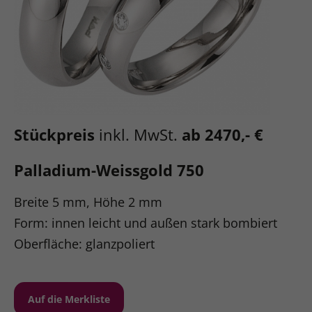
Stückpreis
inkl. MwSt.
ab 2470,- €
Palladium-Weissgold 750
Breite 5 mm, Höhe 2 mm
Form: innen leicht und außen stark bombiert
Oberfläche: glanzpoliert