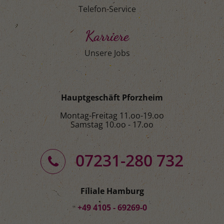
Telefon-Service
Karriere
Unsere Jobs
Hauptgeschäft Pforzheim
Montag-Freitag 11.oo-19.oo
Samstag 10.oo - 17.oo
07231-280 732
Filiale Hamburg
+49 4105 - 69269-0