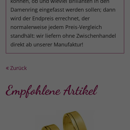
können, ob und wieviel Brillanten in den
Damenring eingefasst werden sollen; dann
wird der Endpreis errechnet, der
normalerweise jedem Preis-Vergleich
standhält: wir liefern ohne Zwischenhandel
direkt ab unserer Manufaktur!
Zurück
Empfohlene Artikel