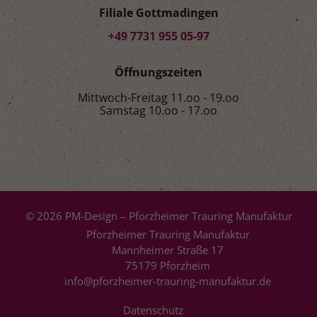
Filiale Gottmadingen
+49 7731 955 05-97
Öffnungszeiten
Mittwoch-Freitag 11.oo - 19.oo
Samstag 10.oo - 17.oo
© 2026 PM-Design – Pforzheimer Trauring Manufaktur
Pforzheimer Trauring Manufaktur
Mannheimer Straße 17
75179 Pforzheim
info@pforzheimer-trauring-manufaktur.de
Datenschutz