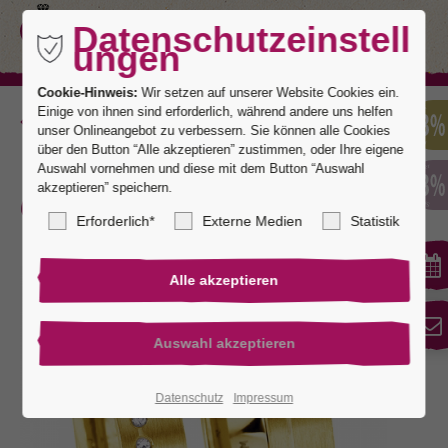
Datenschutzeinstell
ungen
Cookie-Hinweis:
Wir setzen auf unserer Website Cookies ein.
Einige von ihnen sind erforderlich, während andere uns helfen
Zurück
unser Onlineangebot zu verbessern. Sie können alle Cookies
über den Button “Alle akzeptieren” zustimmen, oder Ihre eigene
Auswahl vornehmen und diese mit dem Button “Auswahl
akzeptieren” speichern.
Granada 1
Erforderlich*
Externe Medien
Statistik
Datenschutz
Impressum