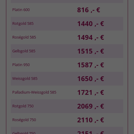
816 ,- €
Platin 600
1440 ,- €
Rotgold 585
1494 ,- €
Roségold 585
1515 ,- €
Gelbgold 585
1587 ,- €
Platin 950
1650 ,- €
Weissgold 585
1721 ,- €
Palladium-Weissgold 585
2069 ,- €
Rotgold 750
2110 ,- €
Roségold 750
2151 ,- €
Gelbgold 750