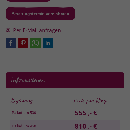
Beratungstermin vereinbaren
Per E-Mail anfragen
Informationen
Legierung
Preis pro Ring
555 ,- €
Palladium 500
810 ,- €
Palladium 950