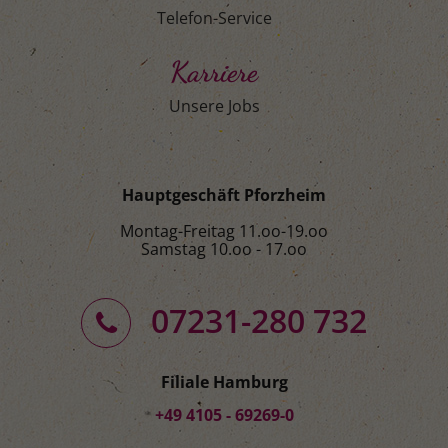
Telefon-Service
Karriere
Unsere Jobs
Hauptgeschäft Pforzheim
Montag-Freitag 11.oo-19.oo
Samstag 10.oo - 17.oo
07231-280 732
Filiale Hamburg
+49 4105 - 69269-0