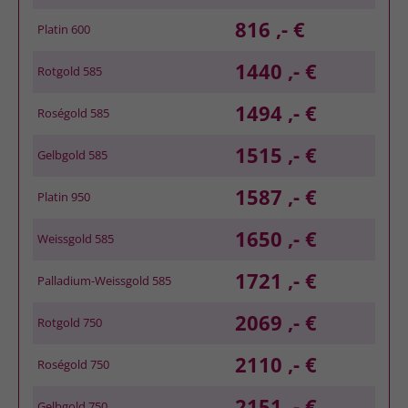
816 ,- €
Platin 600
1440 ,- €
Rotgold 585
1494 ,- €
Roségold 585
1515 ,- €
Gelbgold 585
1587 ,- €
Platin 950
1650 ,- €
Weissgold 585
1721 ,- €
Palladium-Weissgold 585
2069 ,- €
Rotgold 750
2110 ,- €
Roségold 750
2151 ,- €
Gelbgold 750