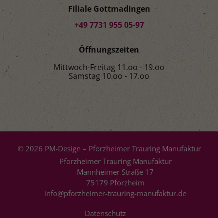
Filiale Gottmadingen
+49 7731 955 05-97
Öffnungszeiten
Mittwoch-Freitag 11.oo - 19.oo
Samstag 10.oo - 17.oo
© 2026 PM-Design – Pforzheimer Trauring Manufaktur
Pforzheimer Trauring Manufaktur
Mannheimer Straße 17
75179 Pforzheim
info@pforzheimer-trauring-manufaktur.de
Datenschutz