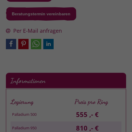
Beratungstermin vereinbaren
Per E-Mail anfragen
Informationen
Legierung
Preis pro Ring
555 ,- €
Palladium 500
810 ,- €
Palladium 950