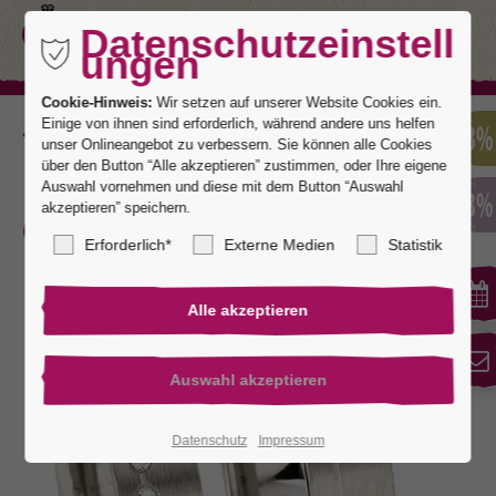
Datenschutzeinstell
ungen
Cookie-Hinweis:
Wir setzen auf unserer Website Cookies ein.
Einige von ihnen sind erforderlich, während andere uns helfen
Zurück
unser Onlineangebot zu verbessern. Sie können alle Cookies
über den Button “Alle akzeptieren” zustimmen, oder Ihre eigene
Auswahl vornehmen und diese mit dem Button “Auswahl
akzeptieren” speichern.
Granada 1
Erforderlich*
Externe Medien
Statistik
Datenschutz
Impressum