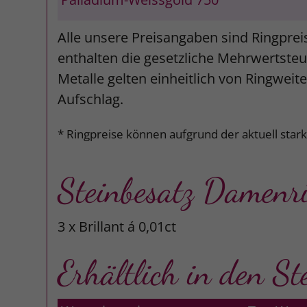
Alle unsere Preisangaben sind Ringprei
enthalten die gesetzliche Mehrwertsteue
Metalle gelten einheitlich von Ringweit
Aufschlag.
* Ringpreise können aufgrund der aktuell star
Steinbesatz Damenr
3 x Brillant á 0,01ct
Erhältlich in den St