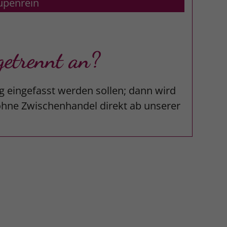
upenrein
etrennt an?
g eingefasst werden sollen; dann wird
 ohne Zwischenhandel direkt ab unserer