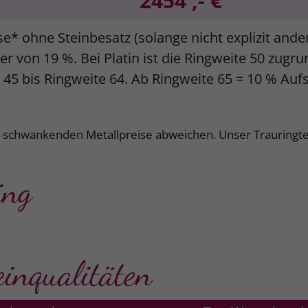
2454 ,- €
se* ohne Steinbesatz (solange nicht explizit and
r von 19 %. Bei Platin ist die Ringweite 50 zugr
e 45 bis Ringweite 64. Ab Ringweite 65 = 10 % Auf
k schwankenden Metallpreise abweichen. Unser Trauringte
ing
einqualitäten