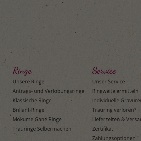
Ringe
Service
Unsere Ringe
Unser Service
Antrags- und Verlobungsringe
Ringweite ermitteln
Klassische Ringe
Individuelle Gravure
Brillant-Ringe
Trauring verloren?
Mokume Gane Ringe
Lieferzeiten & Vers
Trauringe Selbermachen
Zertifikat
Zahlungsoptionen