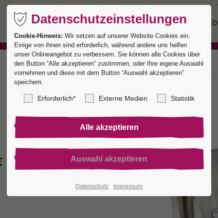
Datenschutzeinstellungen
Ringe
Service
Manufaktur
Ko
Cookie-Hinweis:
Wir setzen auf unserer Website Cookies ein.
Einige von ihnen sind erforderlich, während andere uns helfen
unser Onlineangebot zu verbessern. Sie können alle Cookies über
den Button “Alle akzeptieren” zustimmen, oder Ihre eigene Auswahl
vornehmen und diese mit dem Button “Auswahl akzeptieren”
speichern.
Erforderlich*
Externe Medien
Statistik
€
Datenschutz
Impressum