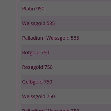
Platin 950
Weissgold 585
Palladium-Weissgold 585
Rotgold 750
Roségold 750
Gelbgold 750
Weissgold 750
Palladium-Weissgold 750