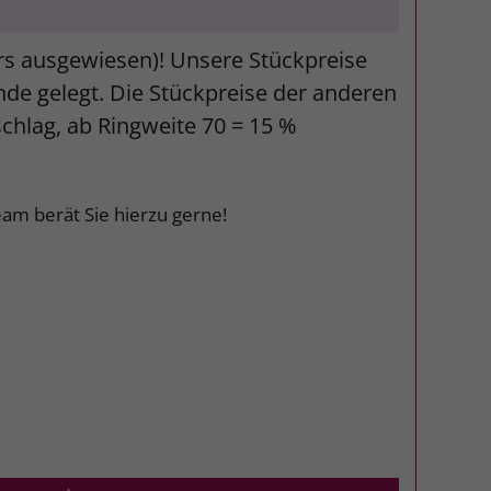
ers ausgewiesen)! Unsere Stückpreise
unde gelegt. Die Stückpreise der anderen
schlag, ab Ringweite 70 = 15 %
am berät Sie hierzu gerne!