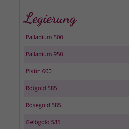
Legierung
Palladium 500
Palladium 950
Platin 600
Rotgold 585
Roségold 585
Gelbgold 585