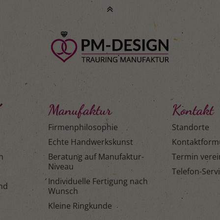
Manufaktur
Kontakt
Firmenphilosophie
Standorte
Echte Handwerkskunst
Kontaktform
n
Beratung auf Manufaktur-
Termin vere
Niveau
Telefon-Serv
Individuelle Fertigung nach
and
Wunsch
Kleine Ringkunde