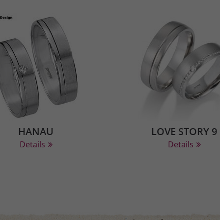
HANAU
LOVE STORY 9
Details
Details