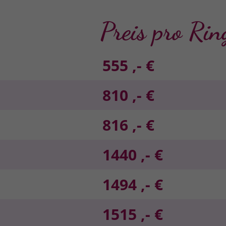
Preis pro Rin
555 ,- €
810 ,- €
816 ,- €
1440 ,- €
1494 ,- €
1515 ,- €