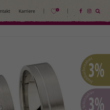
0
ntakt
Karriere